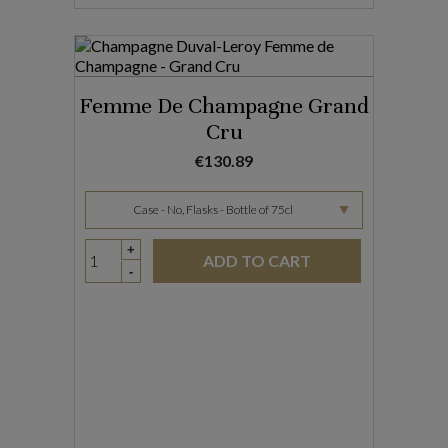
Femme De Champagne Grand
Cru
Price
€130.89
+
ADD TO CART
-