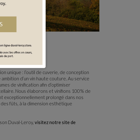
que
ion unique : l’outil de cuverie, de conception
 ambition d’un vin haute couture. Au service
lumes de vinification afin d’optimiser
llaire. Nous élaborons et vinifions 100% de
ment exceptionnellement prolongé dans nos
 des fûts, à la dimension esthétique
aison Duval-Leroy,
visitez notre site de