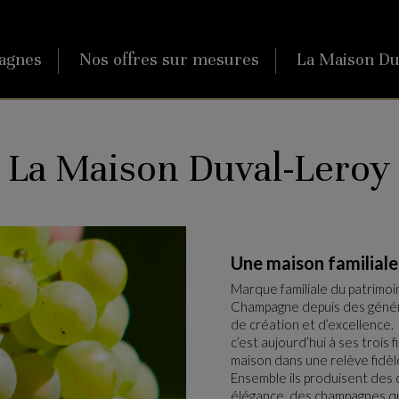
agnes
Nos offres sur mesures
La Maison Du
La Maison Duval-Leroy
Une maison familial
Marque familiale du patrimoine
Champagne depuis des généra
de création et d’excellence
c’est aujourd’hui à ses trois f
maison dans une relève fidèl
Ensemble ils produisent des 
élégance, des champagnes qu